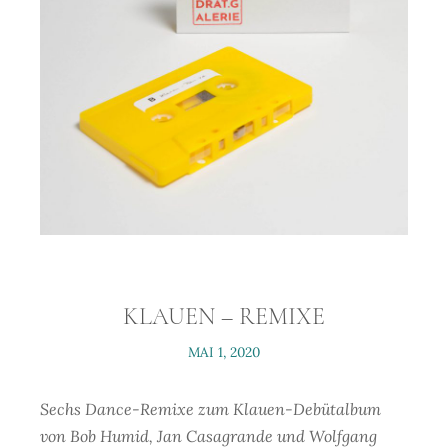
KLAUEN – REMIXE
MAI 1, 2020
Sechs Dance-Remixe zum Klauen-Debütalbum
von Bob Humid, Jan Casagrande und Wolfgang