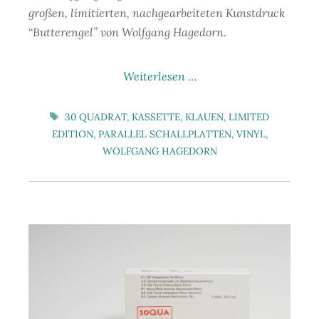
großen, limitierten, nachgearbeiteten Kunstdruck
“Butterengel” von Wolfgang Hagedorn.
Weiterlesen …
SCHLAGWÖRTER
30 QUADRAT
,
KASSETTE
,
KLAUEN
,
LIMITED
EDITION
,
PARALLEL SCHALLPLATTEN
,
VINYL
,
WOLFGANG HAGEDORN